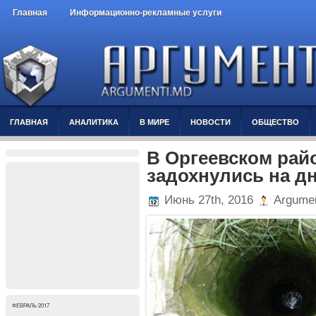
Главная
Информационно-рекламные услуги
ГЛАВНАЯ
АНАЛИТИКА
В МИРЕ
НОВОСТИ
ОБЩЕСТВО
В Оргеевском рай
задохнулись на д
Июнь 27th, 2016
Argumen
ФЕВРАЛЬ 2017