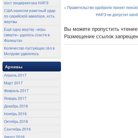
пост гендиректора НАРЭ
«
Правительство одобрило проект пенси
США нанесли ракетный удар
НАРЭ не допустит нео
по сирийской авиабазе, есть
жертвы
Вы можете пропустить чтение
Ещё одну жертву «игры
смерти» удалось спасти в
Размещение ссылок запрещен
Фалештах
Количество пустующих сёл в
Молдове удвоилось
Архивы
Апрель 2017
Март 2017
Февраль 2017
Январь 2017
Декабрь 2016
Ноябрь 2016
Октябрь 2016
Сентябрь 2016
Август 2016