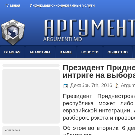
Главная
Информационно-рекламные услуги
ГЛАВНАЯ
АНАЛИТИКА
В МИРЕ
НОВОСТИ
ОБЩЕСТВО
Президент Придне
интриге на выбор
Декабрь 7th, 2016
Argum
Президент Приднестров
республика может либо
евразийской интеграции,
разборок, рэкета и правов
Об этом во вторник, 6 д
АПРЕЛЬ 2017