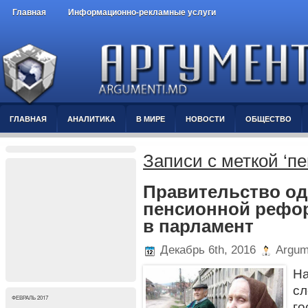
Главная
Информационно-рекламные услуги
ГЛАВНАЯ
АНАЛИТИКА
В МИРЕ
НОВОСТИ
ОБЩЕСТВО
Записи с меткой ‘пе
Правительство од
пенсионной рефор
в парламент
Декабрь 6th, 2016
Argum
На
с
ФЕВРАЛЬ 2017
го