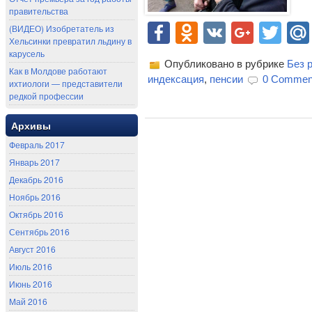
правительства
Facebook
Odnoklassn
VK
Goog
Twi
(ВИДЕО) Изобретатель из
Хельсинки превратил льдину в
карусель
Опубликовано в рубрике
Без 
Как в Молдове работают
индексация
,
пенсии
0 Commen
ихтиологи — представители
редкой профессии
Архивы
Февраль 2017
Январь 2017
Декабрь 2016
Ноябрь 2016
Октябрь 2016
Сентябрь 2016
Август 2016
Июль 2016
Июнь 2016
Май 2016