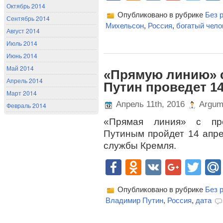
Октябрь 2014
Опубликовано в рубрике
Без 
Сентябрь 2014
Михельсон
,
Россия
,
богатый чело
Август 2014
Июль 2014
Июнь 2014
Май 2014
«Прямую линию» 
Апрель 2014
Путин проведет 1
Март 2014
Апрель 11th, 2016
Argum
Февраль 2014
«Прямая линия» с пр
Путиным пройдет 14 апре
службы Кремля.
Facebook
Odnoklassn
VK
Goog
Twi
Опубликовано в рубрике
Без 
Владимир Путин
,
Россия
,
дата