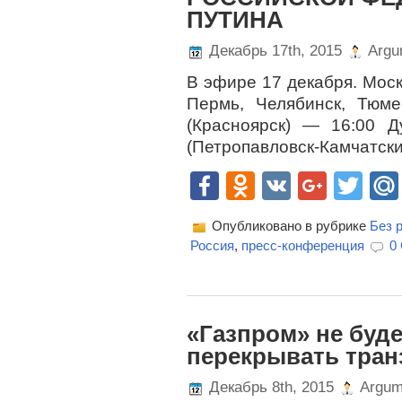
ПУТИНА
Декабрь 17th, 2015
Argu
В эфире 17 декабря. Моск
Пермь, Челябинск, Тюм
(Красноярск) — 16:00 
(Петропавловск-Камчатски
Facebook
Odnoklassn
VK
Goog
Twi
Опубликовано в рубрике
Без 
Россия
,
пресс-конференция
0
«Газпром» не буд
перекрывать транз
Декабрь 8th, 2015
Argum