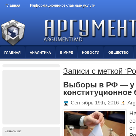
Главная
Информационно-рекламные услуги
ГЛАВНАЯ
АНАЛИТИКА
В МИРЕ
НОВОСТИ
ОБЩЕСТВО
Записи с меткой ‘Ро
Выборы в РФ — у
конституционное
Сентябрь 19th, 2016
Arg
Н
с
от
ФЕВРАЛЬ 2017
Р