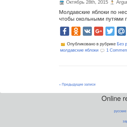
Октябрь 28th, 2015
Argu
Молдавские яблоки по нес
чтобы окольными путями п
Facebook
Odnoklassn
VK
Goog
Twi
Опубликовано в рубрике
Без 
молдавские яблоки
1 Commen
« Предыдущие записи
Online 
русские
за