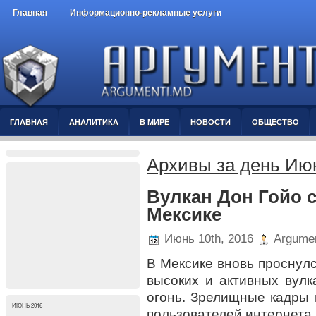
Главная
Информационно-рекламные услуги
ГЛАВНАЯ
АНАЛИТИКА
В МИРЕ
НОВОСТИ
ОБЩЕСТВО
Архивы за день Июн
Вулкан Дон Гойо 
Мексике
Июнь 10th, 2016
Argumen
В Мексике вновь проснулс
высоких и активных вулк
огонь. Зрелищные кадры 
ИЮНЬ 2016
пользователей интернета