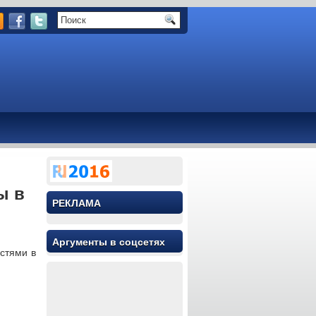
ы в
РЕКЛАМА
Аргументы в соцсетях
стями в