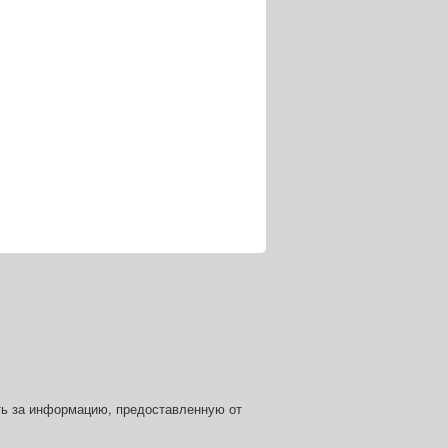
сть за информацию, предоставленную от